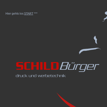
Hier gehts los:
START
***